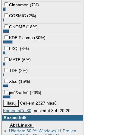
Cinnamon
(
7%
)
COSMIC
(
2%
)
GNOME
(
18%
)
KDE Plasma
(
30%
)
LXQt
(
6%
)
MATE
(
6%
)
TDE
(
2%
)
Xfce
(
15%
)
jiné/žádné
(
23%
)
Celkem 2327 hlasů
Komentářů: 30
, poslední 3.4. 20:20
Rozcestník
AbcLinuxu
Ušetřete 30 %: Windows 11 Pro jen