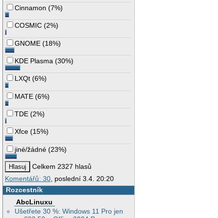
Cinnamon
(
7%
)
COSMIC
(
2%
)
GNOME
(
18%
)
KDE Plasma
(
30%
)
LXQt
(
6%
)
MATE
(
6%
)
TDE
(
2%
)
Xfce
(
15%
)
jiné/žádné
(
23%
)
Celkem 2327 hlasů
Komentářů: 30
, poslední 3.4. 20:20
Rozcestník
AbcLinuxu
Ušetřete 30 %: Windows 11 Pro jen