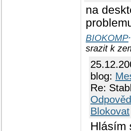
na deskt
problemu
BIOKOMP
srazit k z
25.12.2
blog:
Me
Re: Stab
Odpověd
Blokovat
Hlásím 