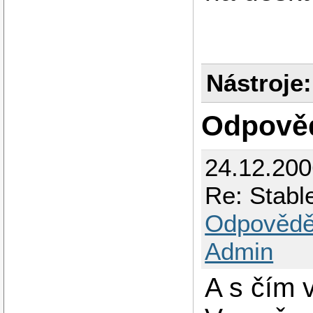
Nástroje:
Odpově
24.12.20
Re: Stabl
Odpovědě
Admin
A s čím 