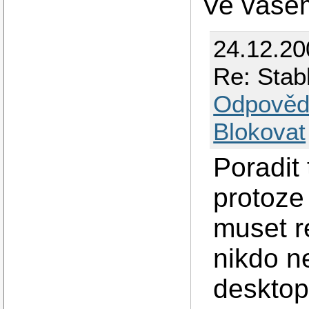
Ve vašem
24.12.20
Re: Stab
Odpověd
Blokovat
Poradit 
protoze
muset re
nikdo ne
desktop 