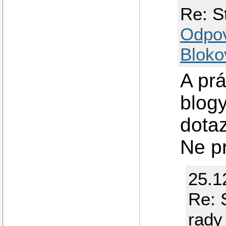
Re: S
Odpo
Bloko
A prá
blogy
dotaz
Ne pr
25.1
Re: 
rady