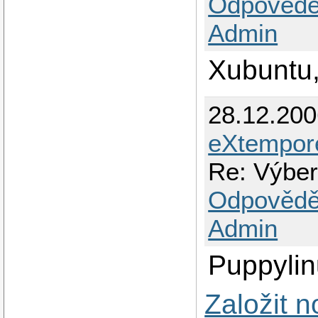
Odpovědě
Admin
Xubuntu
28.12.20
eXtempor
Re: Výber
Odpovědě
Admin
Puppyli
Založit 