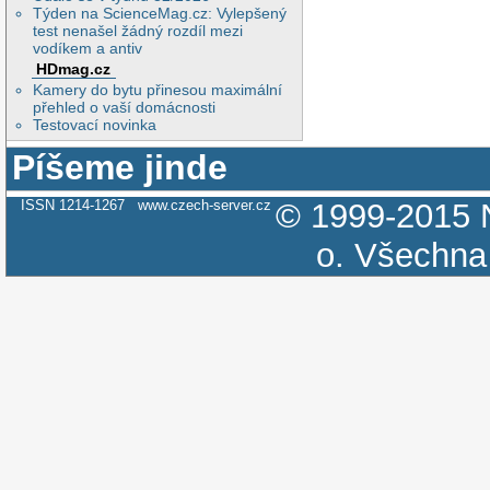
Týden na ScienceMag.cz: Vylepšený
test nenašel žádný rozdíl mezi
vodíkem a antiv
HDmag.cz
Kamery do bytu přinesou maximální
přehled o vaší domácnosti
Testovací novinka
Píšeme jinde
ISSN 1214-1267
www.czech-server.cz
© 1999-2015
o.
Všechna 