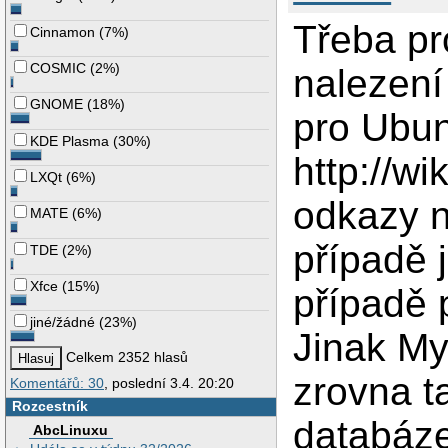
Třeba pr
Cinnamon
(
7%
)
COSMIC
(
2%
)
nalezení
GNOME
(
18%
)
pro Ubun
KDE Plasma
(
30%
)
http://w
LXQt
(
6%
)
odkazy n
MATE
(
6%
)
případě 
TDE
(
2%
)
Xfce
(
15%
)
případě 
jiné/žádné
(
23%
)
Jinak My
Celkem 2352 hlasů
zrovna t
Komentářů: 30
, poslední 3.4. 20:20
Rozcestník
databáze
AbcLinuxu