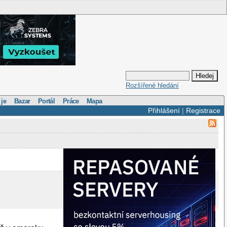
Rozšířené hledání
 je
Bazar
Portál
Práce
Mapa
Přihlášení
|
Registrace