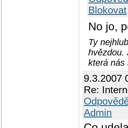
Blokovat
No jo, p
Ty nejhlub
hvězdou. 
která nás 
9.3.2007 
Re: Intern
Odpovědě
Admin
Co udel