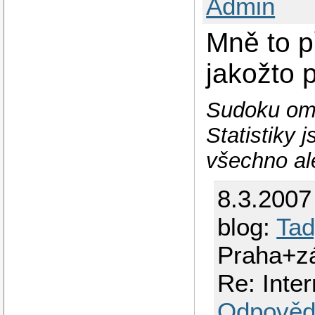
Admin
Mně to p
jakožto 
Sudoku om
Statistiky 
všechno al
8.3.2007
blog:
Tad
Praha+z
Re: Inter
Odpověd