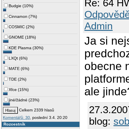
Re: 64 HW
Budgie
(
10%
)
Odpovědě
Cinnamon
(
7%
)
Admin
COSMIC
(
2%
)
Ja si nej
GNOME
(
18%
)
KDE Plasma
(
30%
)
predchoz
LXQt
(
6%
)
obecne n
MATE
(
6%
)
platform
TDE
(
2%
)
ale jinde
Xfce
(
15%
)
jiné/žádné
(
23%
)
27.3.200
Celkem 2339 hlasů
Komentářů: 30
, poslední 3.4. 20:20
blog:
so
Rozcestník