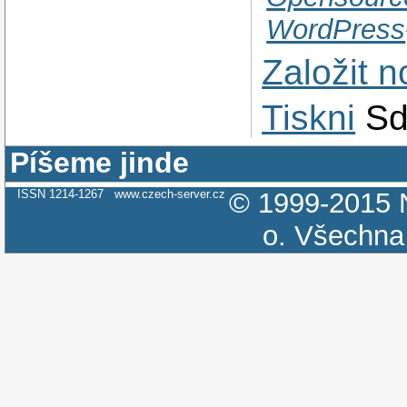
WordPress
Založit 
Tiskni
Sd
Píšeme jinde
ISSN 1214-1267
www.czech-server.cz
© 1999-2015
o.
Všechna 