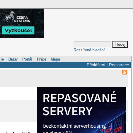
Rozšířené hledání
 je
Bazar
Portál
Práce
Mapa
Přihlášení
|
Registrace