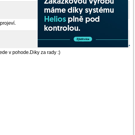
projeví.
jede v pohode.Diky za rady :)