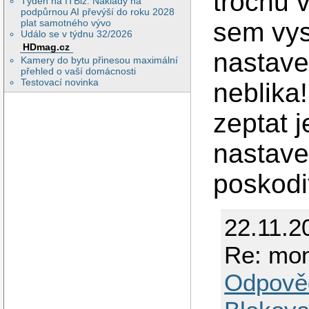
trochu v
Týden na ITBiz: Náklady na
podpůrnou AI převýší do roku 2028
plat samotného vývo
sem vys
Událo se v týdnu 32/2026
HDmag.cz
nastave
Kamery do bytu přinesou maximální
přehled o vaší domácnosti
Testovací novinka
neblika
zeptat 
nastave
poskodi
22.11.2
Re: mon
Odpově