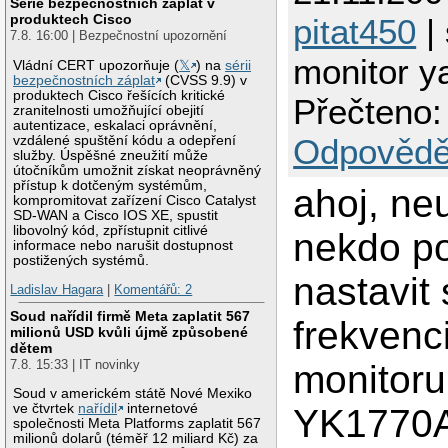
Série bezpečnostních záplat v
produktech Cisco
pitat450
| 
7.8. 16:00 | Bezpečnostní upozornění
monitor 
Vládní CERT upozorňuje (
𝕏
) na
sérii
bezpečnostních záplat
(CVSS 9.9) v
produktech Cisco řešících kritické
Přečteno:
zranitelnosti umožňující obejití
autentizace, eskalaci oprávnění,
Odpovědě
vzdálené spuštění kódu a odepření
služby. Úspěšné zneužití může
útočníkům umožnit získat neoprávněný
přístup k dotčeným systémům,
ahoj, ne
kompromitovat zařízení Cisco Catalyst
SD-WAN a Cisco IOS XE, spustit
libovolný kód, zpřístupnit citlivé
nekdo po
informace nebo narušit dostupnost
postižených systémů.
nastavit
Ladislav Hagara
|
Komentářů: 2
Soud nařídil firmě Meta zaplatit 567
frekvenc
milionů USD kvůli újmě způsobené
dětem
7.8. 15:33 | IT novinky
monitor
Soud v americkém státě Nové Mexiko
ve čtvrtek
nařídil
internetové
YK1770
společnosti Meta Platforms zaplatit 567
milionů dolarů (téměř 12 miliard Kč) za