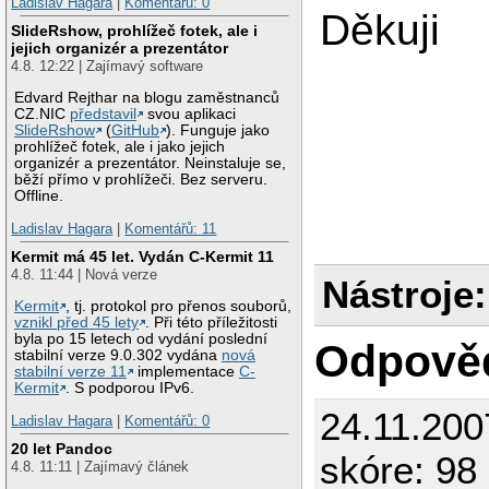
Ladislav Hagara
|
Komentářů: 0
Děkuji
SlideRshow, prohlížeč fotek, ale i
jejich organizér a prezentátor
4.8. 12:22 | Zajímavý software
Edvard Rejthar na blogu zaměstnanců
CZ.NIC
představil
svou aplikaci
SlideRshow
(
GitHub
). Funguje jako
prohlížeč fotek, ale i jako jejich
organizér a prezentátor. Neinstaluje se,
běží přímo v prohlížeči. Bez serveru.
Offline.
Ladislav Hagara
|
Komentářů: 11
Kermit má 45 let. Vydán C-Kermit 11
4.8. 11:44 | Nová verze
Nástroje:
Kermit
, tj. protokol pro přenos souborů,
vznikl před 45 lety
. Při této příležitosti
byla po 15 letech od vydání poslední
Odpově
stabilní verze 9.0.302 vydána
nová
stabilní verze 11
implementace
C-
Kermit
. S podporou IPv6.
24.11.200
Ladislav Hagara
|
Komentářů: 0
20 let Pandoc
skóre: 98 
4.8. 11:11 | Zajímavý článek