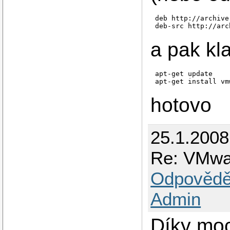
deb http://archive
deb-src http://arc
a pak kl
apt-get update

apt-get install vm
hotovo
25.1.2008
Re: VMwa
Odpovědě
Admin
Díky moc