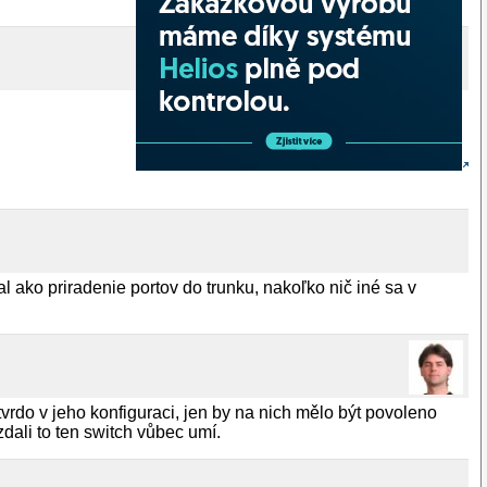
 ako priradenie portov do trunku, nakoľko nič iné sa v
tvrdo v jeho konfiguraci, jen by na nich mělo být povoleno
zdali to ten switch vůbec umí.