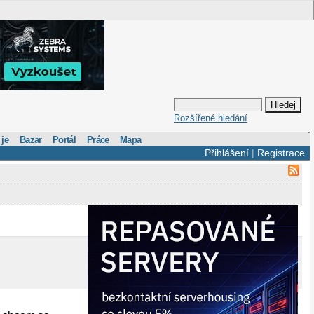
Rozšířené hledání
 je
Bazar
Portál
Práce
Mapa
Přihlášení
|
Registrace