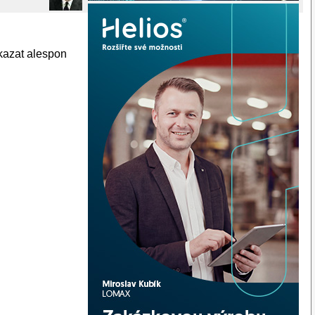
dkazat alespon