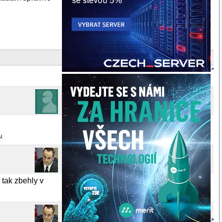
u.
tak zbehly v