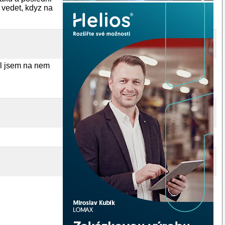
 vedet, kdyz na
l jsem na nem