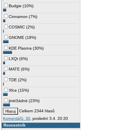
Budgie
(
10%
)
Cinnamon
(
7%
)
COSMIC
(
2%
)
GNOME
(
18%
)
KDE Plasma
(
30%
)
LXQt
(
6%
)
MATE
(
6%
)
TDE
(
2%
)
Xfce
(
15%
)
jiné/žádné
(
23%
)
Celkem 2344 hlasů
Komentářů: 30
, poslední 3.4. 20:20
Rozcestník