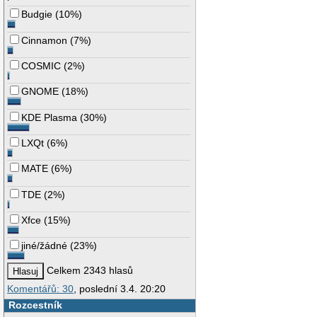
Budgie
(
10%
)
Cinnamon
(
7%
)
COSMIC
(
2%
)
GNOME
(
18%
)
KDE Plasma
(
30%
)
LXQt
(
6%
)
MATE
(
6%
)
TDE
(
2%
)
Xfce
(
15%
)
jiné/žádné
(
23%
)
Celkem 2343 hlasů
Komentářů: 30
, poslední 3.4. 20:20
Rozcestník