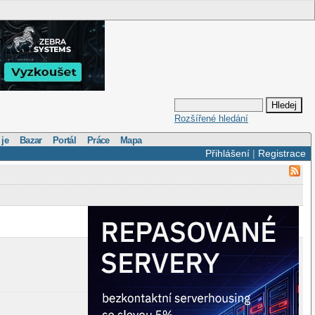
Rozšířené hledání
 je
Bazar
Portál
Práce
Mapa
Přihlášení
|
Registrace