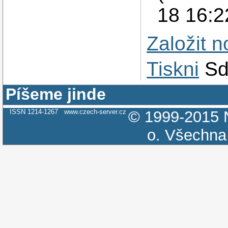
18 16:
Založit 
Tiskni
Sd
Píšeme jinde
ISSN 1214-1267
www.czech-server.cz
© 1999-2015
o.
Všechna 