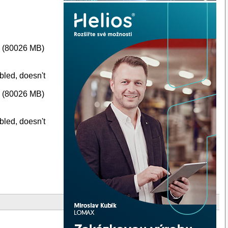
s (80026 MB)
bled, doesn't
s (80026 MB)
bled, doesn't