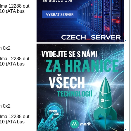
 dma 12288 out
10 (ATA bus
n 0x2
 dma 12288 out
10 (ATA bus
n 0x2
 dma 12288 out
10 (ATA bus