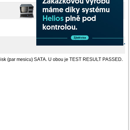
vy disk (par mesicu) SATA. U obou je TEST RESULT PASSED.