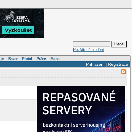
Rozšířené hledání
 je
Bazar
Portál
Práce
Mapa
Přihlášení
|
Registrace