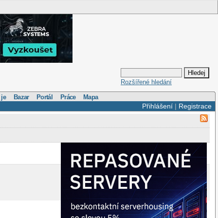
Rozšířené hledání
 je
Bazar
Portál
Práce
Mapa
Přihlášení
|
Registrace