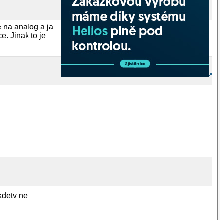
e na analog a ja
. Jinak to je
kdetv ne