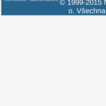
© 1999-2015
o.
Všechna 