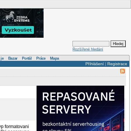
Rozšířené hledání
 je
Bazar
Portál
Práce
Mapa
Přihlášení
|
Registrace
yp formatovani