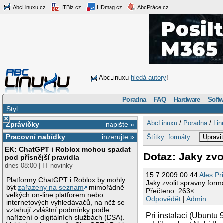
AbcLinuxu.cz
ITBiz.cz
HDmag.cz
AbcPráce.cz
AbcLinuxu
hledá autory
!
Poradna
FAQ
Hardware
Softw
Styl
×
AbcLinuxu
:/
Poradna
/
Lin
Zprávičky
napište »
Pracovní nabídky
inzerujte »
Štítky
:
formáty
Upravi
EK: ChatGPT i Roblox mohou spadat
Dotaz: Jaky zvo
pod přísnější pravidla
dnes 08:00 | IT novinky
15.7.2009 00:44
Ales Pr
Platformy ChatGPT i Roblox by mohly
Jaky zvolit spravny form
být
zařazeny na seznam
mimořádně
Přečteno: 263×
velkých on-line platforem nebo
Odpovědět
|
Admin
internetových vyhledávačů, na něž se
vztahují zvláštní podmínky podle
Pri instalaci (Ubuntu
nařízení o digitálních službách (DSA).