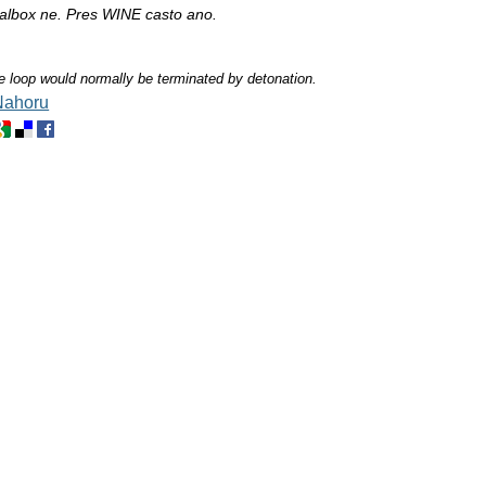
ualbox ne. Pres WINE casto ano.
ite loop would normally be terminated by detonation.
Nahoru