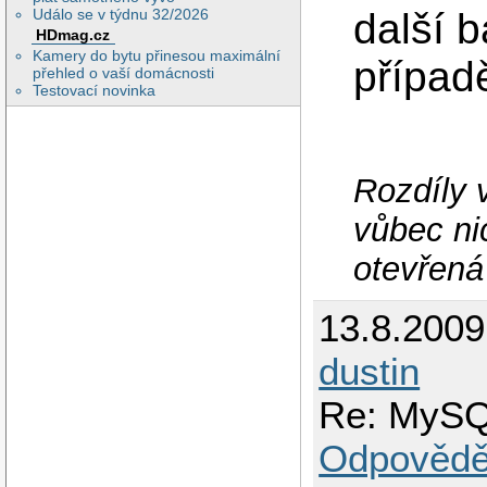
další b
Událo se v týdnu 32/2026
HDmag.cz
Kamery do bytu přinesou maximální
případ
přehled o vaší domácnosti
Testovací novinka
Rozdíly 
vůbec nic
otevřená
13.8.2009
dustin
Re: MyS
Odpovědě