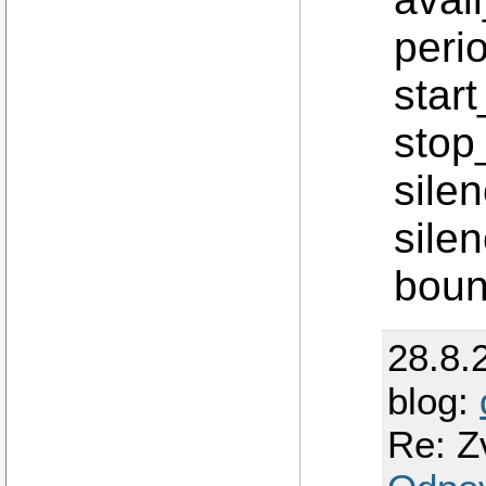
perio
start
stop_
silen
silen
boun
28.8.
blog:
Re: Z