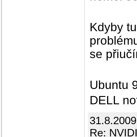
Kdyby tu
problému 
se přiuč
Ubuntu 
DELL no
31.8.2009
Re: NVIDI