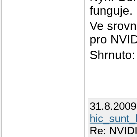
funguje.
Ve srovna
pro NVID
Shrnuto:
31.8.2009
hic_sunt_
Re: NVIDI