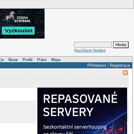
Rozšířené hledání
 je
Bazar
Portál
Práce
Mapa
Přihlášení
|
Registrace