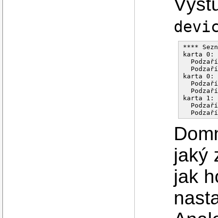
Výst
devi
**** Sezn
karta 0: 
  Podzaří
  Podzaří
karta 0: 
  Podzaří
  Podzaří
karta 1: 
  Podzaří
Domn
jaký 
jak h
nast