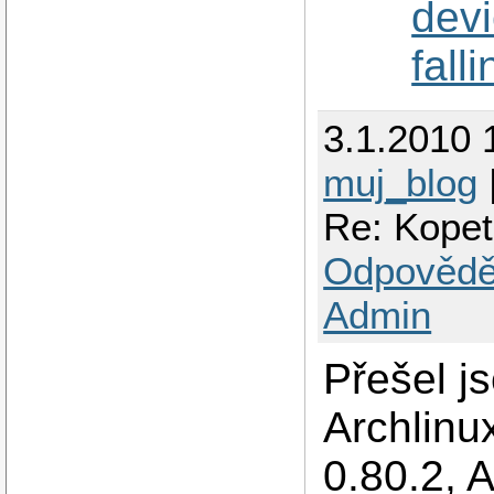
devi
fall
3.1.2010 
muj_blog
Re: Kopet
Odpovědě
Admin
Přešel j
Archlinu
0.80.2, A