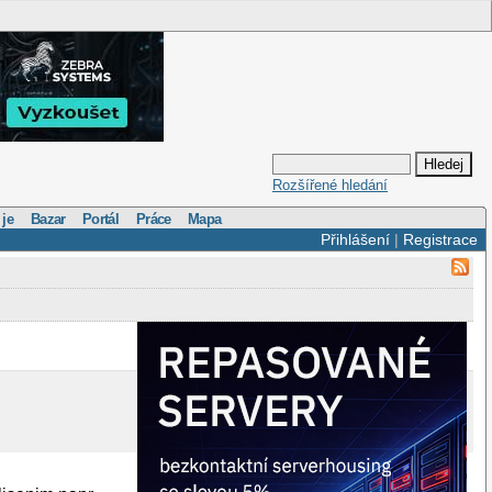
Rozšířené hledání
 je
Bazar
Portál
Práce
Mapa
Přihlášení
|
Registrace