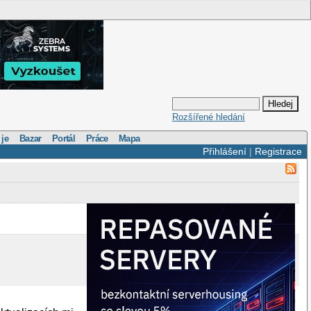
Rozšířené hledání
 je
Bazar
Portál
Práce
Mapa
Přihlášení
|
Registrace