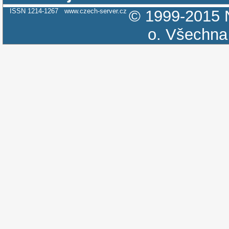
ISSN 1214-1267
www.czech-server.cz
© 1999-2015
o.
Všechna 