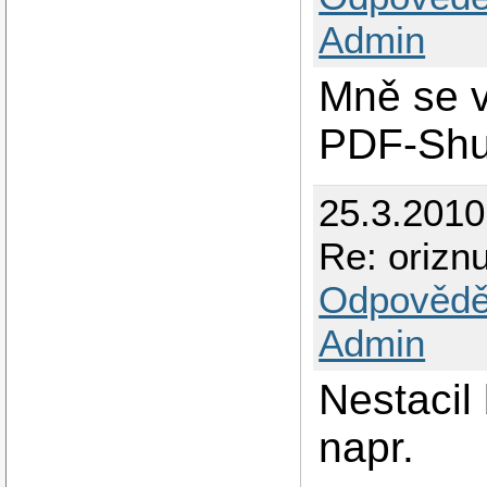
Admin
Mně se v
PDF-Shuf
25.3.201
Re: orizn
Odpovědě
Admin
Nestacil
napr.