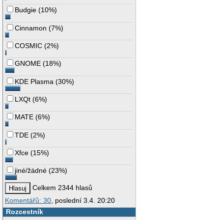
Budgie
(
10%
)
Cinnamon
(
7%
)
COSMIC
(
2%
)
GNOME
(
18%
)
KDE Plasma
(
30%
)
LXQt
(
6%
)
MATE
(
6%
)
TDE
(
2%
)
Xfce
(
15%
)
jiné/žádné
(
23%
)
Celkem 2344 hlasů
Komentářů: 30
, poslední 3.4. 20:20
Rozcestník