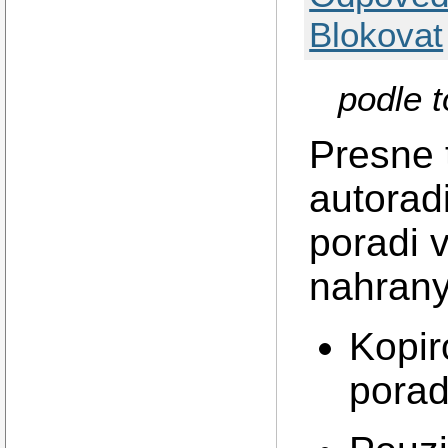
Blokovat
podle t
Presne t
autorad
poradi 
nahrany
Kopir
porad