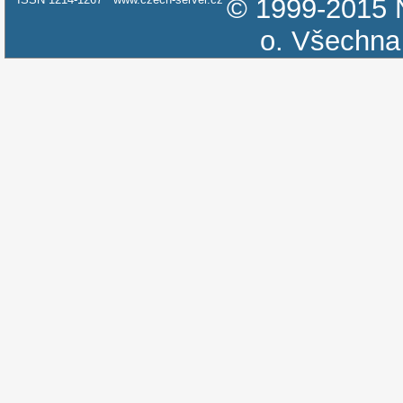
© 1999-2015
o.
Všechna 