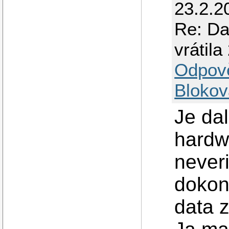
23.2.2
Re: Da
vrátila
Odpov
Blokov
Je dal
hardwa
never
dokon
data 