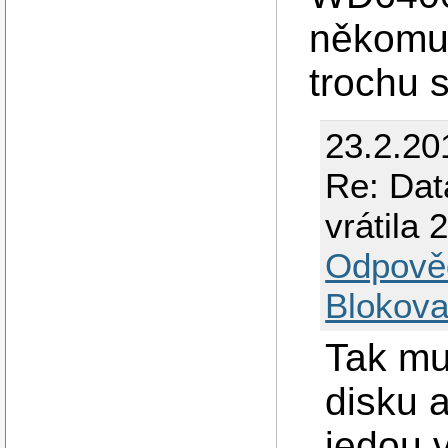
někomu,
trochu 
23.2.20
Re: Dat
vrátila 
Odpově
Blokova
Tak mu
disku a
jedou 