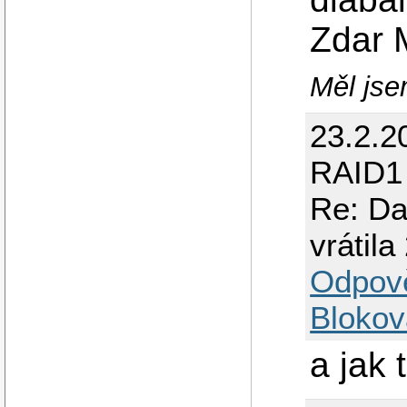
Zdar 
Měl jsem
23.2.2
RAID1
Re: Da
vrátila
Odpov
Blokov
a jak