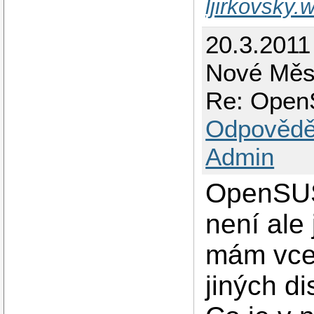
ljirkovsky
20.3.2011
Nové Měs
Re: Open
Odpovědě
Admin
OpenSUS
není ale
mám vcel
jiných d