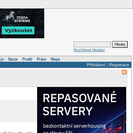
Rozšířené hledání
 je
Bazar
Portál
Práce
Mapa
Přihlášení
|
Registrace