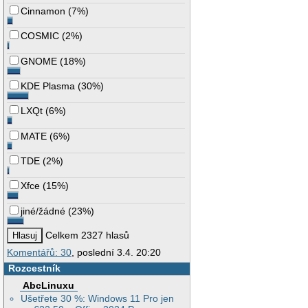
Cinnamon
(
7%
)
COSMIC
(
2%
)
GNOME
(
18%
)
KDE Plasma
(
30%
)
LXQt
(
6%
)
MATE
(
6%
)
TDE
(
2%
)
Xfce
(
15%
)
jiné/žádné
(
23%
)
Celkem 2327 hlasů
Komentářů: 30
, poslední 3.4. 20:20
Rozcestník
AbcLinuxu
Ušetřete 30 %: Windows 11 Pro jen