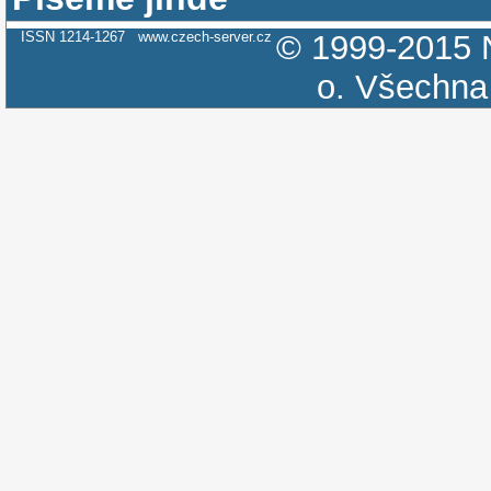
ISSN 1214-1267
www.czech-server.cz
© 1999-2015
o.
Všechna 