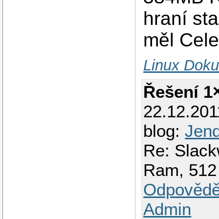
hraní st
měl Cele
Linux Doku
Řešení 1
22.12.201
blog:
Jen
Re: Slack
Ram, 512
Odpovědě
Admin