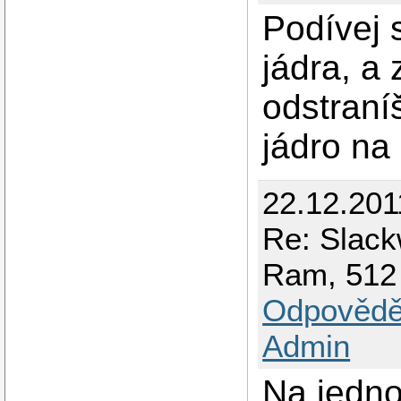
Podívej s
jádra, a
odstraní
jádro na
22.12.201
Re: Slack
Ram, 512
Odpovědě
Admin
Na jedno