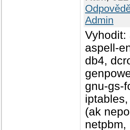
Odpovědě
Admin
Vyhodit: 
aspell-en
db4, dcro
genpower,
gnu-gs-f
iptables,
(ak nepou
netpbm, 