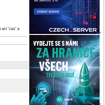
 acl "cas" a