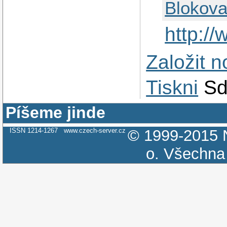
Blokova
http:/
Založit 
Tiskni
Sd
Píšeme jinde
ISSN 1214-1267
www.czech-server.cz
© 1999-2015
o.
Všechna 