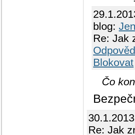
29.1.201
blog:
Je
Re: Jak z
Odpověd
Blokovat
Čo kon
Bezpečn
30.1.2013
Re: Jak zr