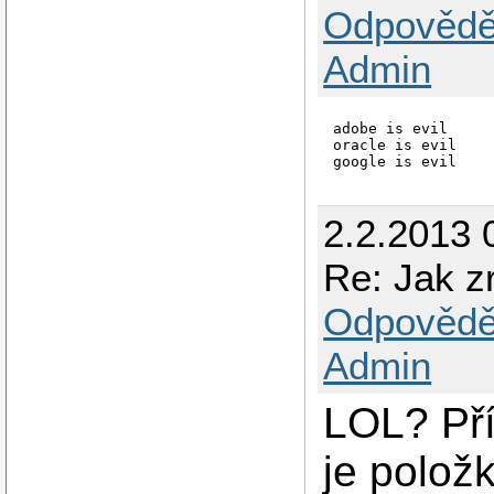
Odpovědě
Admin
adobe is evil

oracle is evil

2.2.2013 
Re: Jak zr
Odpovědě
Admin
LOL? Pří
je polož