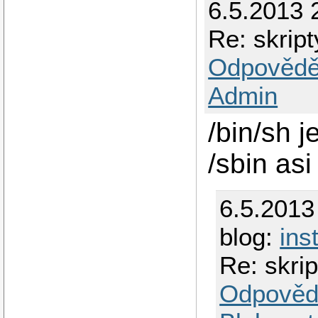
6.5.2013 
Re: skrip
Odpovědě
Admin
/bin/sh 
/sbin as
6.5.2013
blog:
ins
Re: skri
Odpověd