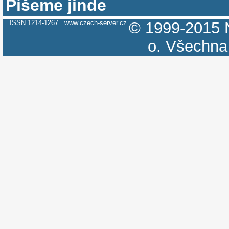
Píšeme jinde
ISSN 1214-1267
www.czech-server.cz
© 1999-2015
o.
Všechna 