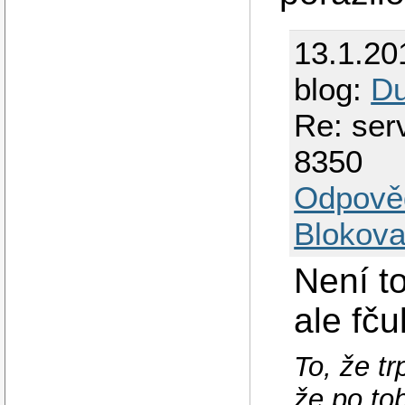
13.1.20
blog:
Du
Re: ser
8350
Odpově
Blokova
Není t
ale fč
To, že t
že po t